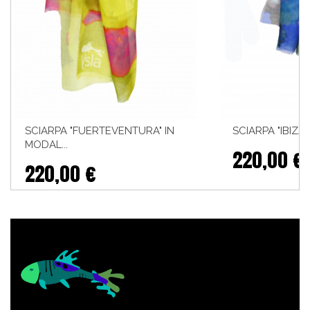
SCIARPA "FUERTEVENTURA" IN
SCIARPA "IBIZA"
MODAL...
220,00 €
220,00 €