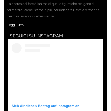
La ricerca del fare è l’anima di quelle figure che scelgono di
fermarsi qualche istante in più, per indagare il sottile strato che
permea le ragioni dell’esistenza...
Leggi Tutto...
SEGUICI SU INSTAGRAM
Sieh dir diesen Beitrag auf Instagram an