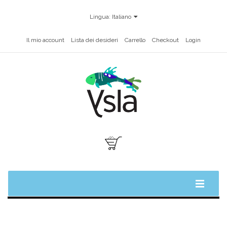
Lingua:
Italiano
Il mio account
Lista dei desideri
Carrello
Checkout
Login