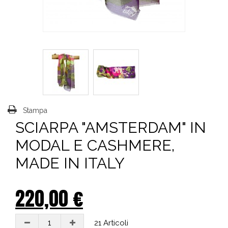
Stampa
SCIARPA "AMSTERDAM" IN
MODAL E CASHMERE,
MADE IN ITALY
220,00 €
21
Articoli