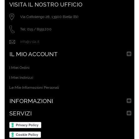
VISITA IL NOSTRO UFFICIO
Via Cottolengo 28, 13900 Biella (BI)
Tel: 015 / 8551200
info@ysla.it
IL MIO ACCOUNT
I Miei Ordini
I Miei Indirizzi
Le Mie Informazioni Personali
INFORMAZIONI
SERVIZI